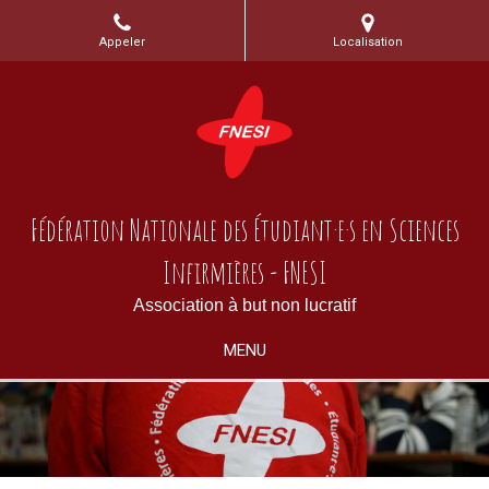
Appeler
Localisation
Fédération Nationale des Étudiant·e·s en Sciences
Infirmières - FNESI
Association à but non lucratif
MENU