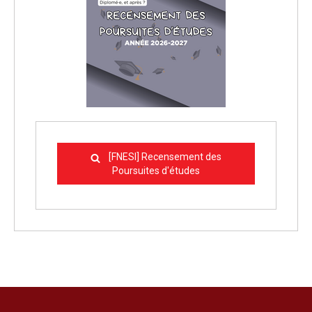
[FNESI] Recensement des
Poursuites d'études