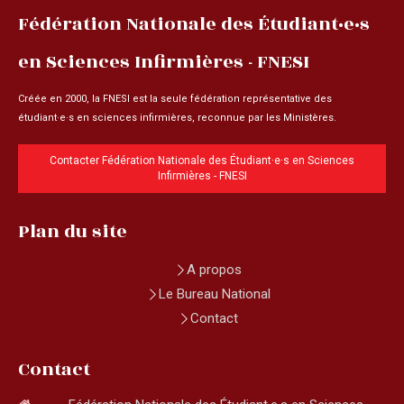
Fédération Nationale des Étudiant·e·s
en Sciences Infirmières - FNESI
Créée en 2000, la FNESI est la seule fédération représentative des
étudiant·e·s en sciences infirmières, reconnue par les Ministères.
Contacter Fédération Nationale des Étudiant·e·s en Sciences
Infirmières - FNESI
Plan du site
A propos
Le Bureau National
Contact
Contact