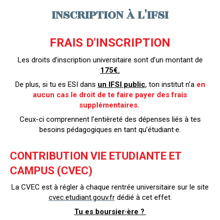
INSCRIPTION À L'IFSI
FRAIS D'INSCRIPTION
Les droits d’inscription universitaire sont d’un montant de
175€.
De plus, si tu es ESI dans
un IFSI public
, ton institut n’a
en
aucun cas le droit de te faire payer des frais
supplémentaires.
Ceux-ci comprennent l’entièreté des dépenses liés à tes
besoins pédagogiques en tant qu’étudiant·e.
CONTRIBUTION VIE ETUDIANTE ET
CAMPUS (CVEC)
La CVEC est à régler à chaque rentrée universitaire sur le site
cvec.etudiant.gouv.fr
dédié à cet effet.
Tu es boursier·ère ?